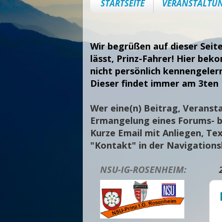
STARTSEITE
VERANSTALTU
Wir begrüßen auf dieser Seit
lässt, Prinz-Fahrer! Hier bek
nicht persönlich kennengeler
Dieser findet immer am 3ten 
Wer eine(n) Beitrag, Veransta
Ermangelung eines Forums- bi
Kurze Email mit Anliegen, Tex
"Kontakt" in der Navigation
NSU-IG-ROSENHEIM: