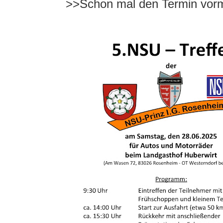
>>Schon mal den Termin vorm