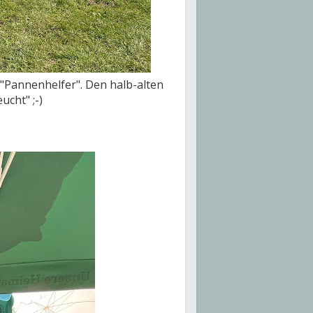
 "Pannenhelfer". Den halb-alten
ucht" ;-)