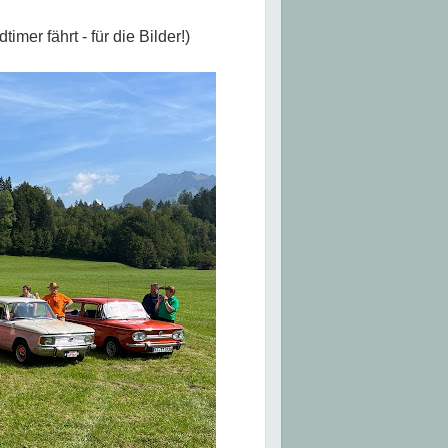
er fährt - für die Bilder!)