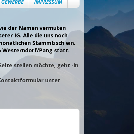
GEWERBE
IMPRESSUM
, wie der Namen vermuten
erer IG. Alle die uns noch
monatlichen Stammtisch ein.
n Westerndorf/Pang statt.
eite stellen möchte, geht -in
Kontaktformular unter