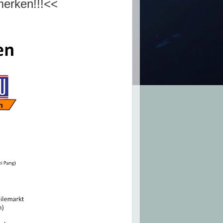
erken!!!<<