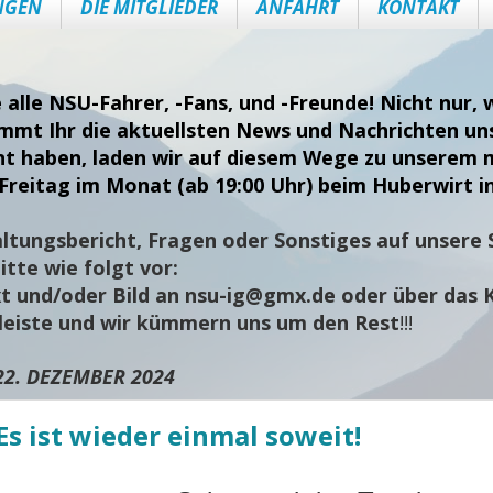
NGEN
DIE MITGLIEDER
ANFAHRT
KONTAKT
e alle NSU-Fahrer, -Fans, und -Freunde! Nicht nur
ommt Ihr die aktuellsten News und Nachrichten uns
nt haben, laden wir auf diesem Wege zu unserem 
Freitag im Monat (ab 19:00 Uhr) beim Huberwirt i
ltungsbericht, Fragen oder Sonstiges auf unsere S
tte wie folgt vor:
t und/oder Bild an
nsu-ig@gmx.de
oder über das 
sleiste und wir kümmern uns um den Rest
!!!
22. DEZEMBER 2024
Es ist wieder einmal soweit!