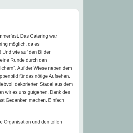
ommerfest. Das Catering war
ring möglich, da es
 Und wie auf den Bilder
 kleine Runde durch den
chern". Auf der Wiese neben dem
ppenbild für das nötige Aufsehen.
iebvoll dekorierten Stadel aus dem
ßen wir es uns gutgehen. Dank des
enst Gedanken machen. Einfach
e Organisation und den tollen