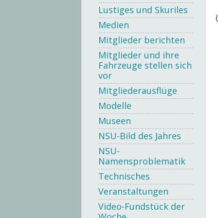
Lustiges und Skuriles
Medien
Mitglieder berichten
Mitglieder und ihre
Fahrzeuge stellen sich
vor
Mitgliederausflüge
Modelle
Museen
NSU-Bild des Jahres
NSU-
Namensproblematik
Technisches
Veranstaltungen
Video-Fundstück der
Woche