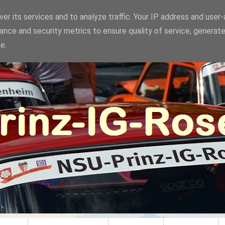
er its services and to analyze traffic. Your IP address and user
ance and security metrics to ensure quality of service, generat
e.