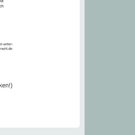
ken!)