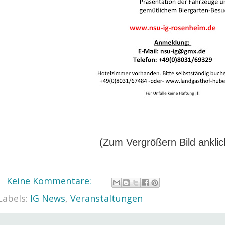
(Zum Vergrößern Bild anklic
Keine Kommentare:
Labels:
IG News
,
Veranstaltungen