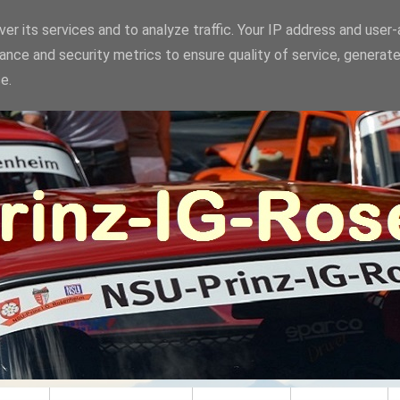
er its services and to analyze traffic. Your IP address and user
ance and security metrics to ensure quality of service, generat
e.