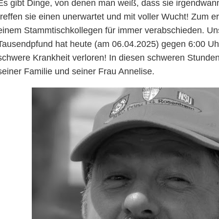
Es gibt Dinge, von denen man weiß, dass sie irgendwa
treffen sie einen unerwartet und mit voller Wucht! Zum 
einem Stammtischkollegen für immer verabschieden. Uns
Tausendpfund hat heute (am 06.04.2025) gegen 6:00 U
schwere Krankheit verloren! In diesen schweren Stunde
seiner Familie und seiner Frau Annelise.