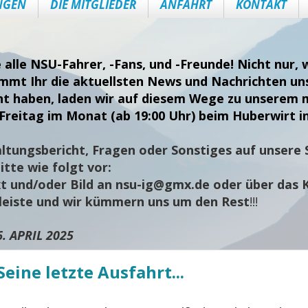
NGEN
DIE MITGLIEDER
ANFAHRT
KONTAKT
e alle NSU-Fahrer, -Fans, und -Freunde! Nicht nur
ommt Ihr die aktuellsten News und Nachrichten uns
nt haben, laden wir auf diesem Wege zu unserem 
Freitag im Monat (ab 19:00 Uhr) beim Huberwirt i
ltungsbericht, Fragen oder Sonstiges auf unsere S
tte wie folgt vor:
t und/oder Bild an
nsu-ig@gmx.de
oder über das 
sleiste und wir kümmern uns um den Rest
!!!
6. APRIL 2025
Seine letzte Ausfahrt...