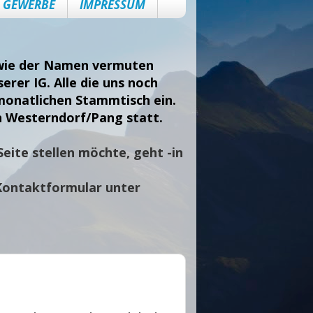
GEWERBE
IMPRESSUM
, wie der Namen vermuten
erer IG. Alle die uns noch
monatlichen Stammtisch ein.
n Westerndorf/Pang statt.
eite stellen möchte, geht -in
Kontaktformular unter