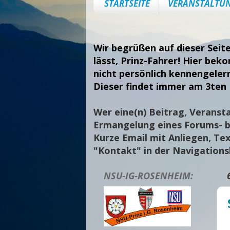
STARTSEITE
VERANSTALTU
Wir begrüßen auf dieser Seit
lässt, Prinz-Fahrer! Hier bek
nicht persönlich kennengeler
Dieser findet immer am 3ten 
Wer eine(n) Beitrag, Veransta
Ermangelung eines Forums- bi
Kurze Email mit Anliegen, Tex
"Kontakt" in der Navigation
NSU-IG-ROSENHEIM: