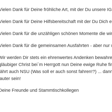
Vielen Dank für Deine fröhliche Art, mit der Du unsere IG
Vielen Dank für Deine Hilfsbereitschaft mit der Du Dich e
Vielen Dank für die unzähligen schönen Momente die wi
Vielen Dank für die gemeinsamen Ausfahrten - aber nur 
Wir werden Dir stets ein ehrenwertes Andenken bewahre
gläubiger Christ bei`m Herrgott nun Deine ewige Ruhe fin
fährt auch NSU (Was soll er auch sonst fahren!?) ... da
lauter sein!
Deine Freunde und Stammtischkollegen