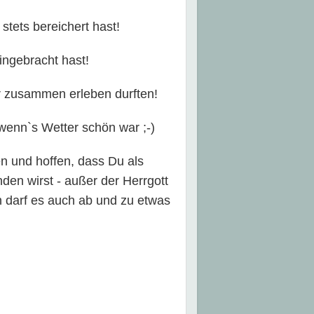
 stets bereichert hast!
ingebracht hast!
r zusammen erleben durften!
wenn`s Wetter schön war ;-)
n und hoffen, dass Du als
den wirst - außer der Herrgott
nn darf es auch ab und zu etwas