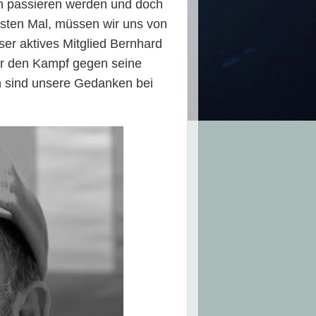
nn passieren werden und doch
ersten Mal, müssen wir uns von
er aktives Mitglied Bernhard
hr den Kampf gegen seine
n sind unsere Gedanken bei