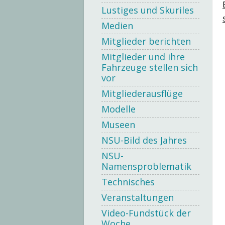
Lustiges und Skuriles
Medien
Mitglieder berichten
Mitglieder und ihre
Fahrzeuge stellen sich
vor
Mitgliederausflüge
Modelle
Museen
NSU-Bild des Jahres
NSU-
Namensproblematik
Technisches
Veranstaltungen
Video-Fundstück der
Woche