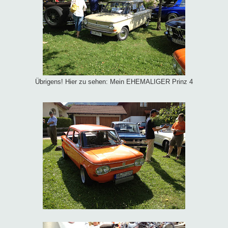
Übrigens! Hier zu sehen: Mein EHEMALIGER Prinz 4