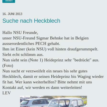
Teilen
16. JUNI 2013
Suche nach Heckblech
Hallo NSU Freunde,
unser NSU-Freund Sigmar Behnke hat in Belgien
ausserordentliches PECH gehabt.
Ihm ist Einer (kein NSU) voll hinten draufgerummpelt.
Sieht echt schlimm aus.
Nun sieht sein (Note 1) Heideprinz sehr "bedrückt" aus.
(Foto)
Nun sucht er verzweifelt ein neues bis sehr gutes
Heckblech, damit er seinen Heideprinz bis Waging wieder
fit hat. Wer kann weiterhelfen? Bitte nehmt mit uns
Kontakt auf, wir werden es dann weiterleiten!
LEV