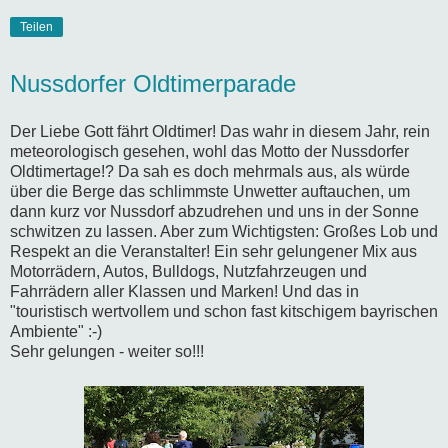
Teilen
Nussdorfer Oldtimerparade
Der Liebe Gott fährt Oldtimer! Das wahr in diesem Jahr, rein
meteorologisch gesehen, wohl das Motto der Nussdorfer
Oldtimertage!? Da sah es doch mehrmals aus, als würde
über die Berge das schlimmste Unwetter auftauchen, um
dann kurz vor Nussdorf abzudrehen und uns in der Sonne
schwitzen zu lassen. Aber zum Wichtigsten: Großes Lob und
Respekt an die Veranstalter! Ein sehr gelungener Mix aus
Motorrädern, Autos, Bulldogs, Nutzfahrzeugen und
Fahrrädern aller Klassen und Marken! Und das in
"touristisch wertvollem und schon fast kitschigem bayrischen
Ambiente" :-)
Sehr gelungen - weiter so!!!