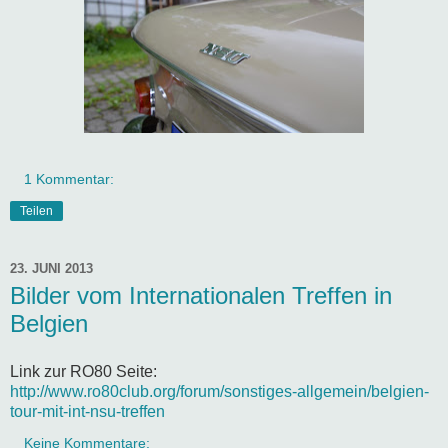
1 Kommentar:
Teilen
23. JUNI 2013
Bilder vom Internationalen Treffen in
Belgien
Link zur RO80 Seite:
http://www.ro80club.org/forum/sonstiges-allgemein/belgien-
tour-mit-int-nsu-treffen
Keine Kommentare: