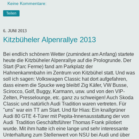
Keine Kommentare:
Teilen
6. JUNI 2013
Kitzbüheler Alpenrallye 2013
Bei endlich schönem Wetter (zumindest am Anfang) startete
heute die Kitzbüheler Alpenrallye auf die Prologrunde. Der
Start (Parc Ferme) fand am Parkplatz der
Hahnenkammbahn im Zentrum von Kitzbühel statt. Und was
soll ich sagen: Volkswagen Classic hat dort aufgefahren,
dass einem die Spucke weg bleibt! Zig Käfer, VW Busse,
Scirocco, Golf, Buggy, Karmann, usw. und von den VIP-
Zelten, Presselounge, etc. ganz zu schweigen! Auch Skoda
Classic und natürlich Audi Tradition waren vertreten. Für
"uns" war ein TT am Start. Und für Hias: Ein knallgrüner
Audi 80 GTE 4-Türer mit Pepita-Innenausstattung der von
Audi Tradition Geschäftsführer Thomas Frank pilotiert
wurde. Mit ihm hatte ich eine lange und sehr interessante
Unterhaltung zum Stellenwert von NSU bei Audi und über