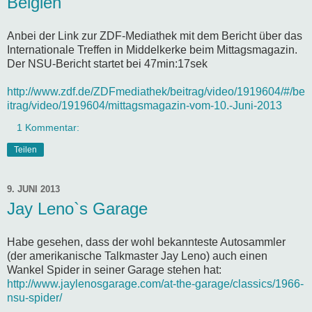
Belgien
Anbei der Link zur ZDF-Mediathek mit dem Bericht über das
Internationale Treffen in Middelkerke beim Mittagsmagazin.
Der NSU-Bericht startet bei 47min:17sek
http://www.zdf.de/ZDFmediathek/beitrag/video/1919604/#/be
itrag/video/1919604/mittagsmagazin-vom-10.-Juni-2013
1 Kommentar:
Teilen
9. JUNI 2013
Jay Leno`s Garage
Habe gesehen, dass der wohl bekannteste Autosammler
(der amerikanische Talkmaster Jay Leno) auch einen
Wankel Spider in seiner Garage stehen hat:
http://www.jaylenosgarage.com/at-the-garage/classics/1966-
nsu-spider/