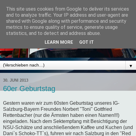
This site uses cookies from Google to deliver its services
and to analyze traffic. Your IP address and user-agent are
shared with Google along with performance and security
metrics to ensure quality of service, generate usage
statistics, and to detect and address abuse.
LEARN MORE
GOT IT
▼
30. JUNI 2013
60er Geburtstag
Gestern waren wir zum 60sten Geburtstag unseres IG-
Salzburg-Bayern Freundes Norbert "Toni" Gottfried
Rettenbacher (nur die Ärmsten haben einen Namen!!!)
eingeladen. Nach dem Sektempfang mit Besichtigung der
NSU-Schätze und anschließendem Kaffee und Kuchen (und
Dani`s Schoko-TT`s), fuhren wir nach Salzburg in den "Red