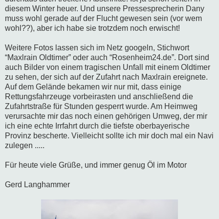
diesem Winter heuer. Und unsere Pressesprecherin Dany
muss wohl gerade auf der Flucht gewesen sein (vor wem
wohl??), aber ich habe sie trotzdem noch erwischt!
Weitere Fotos lassen sich im Netz googeln, Stichwort
“Maxlrain Oldtimer” oder auch “Rosenheim24.de”. Dort sind
auch Bilder von einem tragischen Unfall mit einem Oldtimer
zu sehen, der sich auf der Zufahrt nach Maxlrain ereignete.
Auf dem Gelände bekamen wir nur mit, dass einige
Rettungsfahrzeuge vorbeirasten und anschließend die
Zufahrtstraße für Stunden gesperrt wurde. Am Heimweg
verursachte mir das noch einen gehörigen Umweg, der mir
ich eine echte Irrfahrt durch die tiefste oberbayerische
Provinz bescherte. Vielleicht sollte ich mir doch mal ein Navi
zulegen .....
Für heute viele Grüße, und immer genug Öl im Motor
Gerd Langhammer