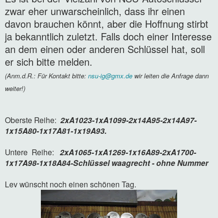
zwar eher unwarscheinlich, dass ihr einen
davon brauchen könnt, aber die Hoffnung stirbt
ja bekanntlich zuletzt. Falls doch einer Interesse
an dem einen oder anderen Schlüssel hat, soll
er sich bitte melden.
(Anm.d.R.: Für Kontakt bitte:
nsu-ig@gmx.de
wir leiten die Anfrage dann
weiter!)
Oberste Reihe:
2xA1023-1xA1099-2x14A95-2x14A97-
1x15A80-1x17A81-1x19A93.
Untere Reihe:
2xA1065-1xA1269-1x16A89-2xA1700-
1x17A98-1x18A84-Schlüssel waagrecht - ohne Nummer
Lev wünscht noch einen schönen Tag.