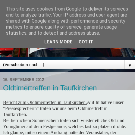
This site uses cookies from Google to deliver its services
and to analyze traffic. Your IP address and user-agent are
shared with Google along with performance and security
metrics to ensure quality of service, generate usage
statistics, and to detect and address abuse.
LEARN MORE
GOT IT
▼
16. SEPTEMBER 2012
Oldtimertreffen in Taufkirchen
Bericht zum Oldtimertreffen in Taufkirchen.
Auf Initiative unser
"Pressesprecherin" trafen wir uns beim Oldtimertreff in
Taufkirchen.
Bei herrlichem Sonnenschein trafen sich wieder etliche Old-und
Youngtimer auf dem Festgelände, welches fast zu platzen drohte.
Ich glaube, mit so einem Andrang hatte der Veranstalter, der