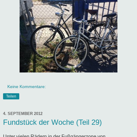
Keine Kommentare:
Teilen
4. SEPTEMBER 2012
Fundstück der Woche (Teil 29)
Unter vielen Rädern in der Fußgängerzone von