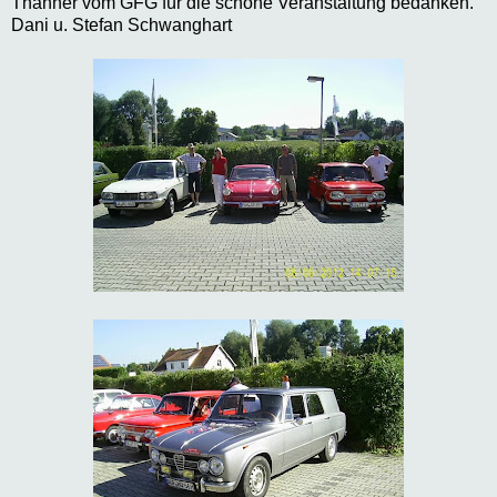
Thanner vom GFG für die schöne Veranstaltung bedanken.
Dani u. Stefan Schwanghart