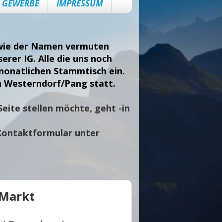
GEWERBE
IMPRESSUM
, wie der Namen vermuten
erer IG. Alle die uns noch
monatlichen Stammtisch ein.
n Westerndorf/Pang statt.
eite stellen möchte, geht -in
Kontaktformular unter
 Markt