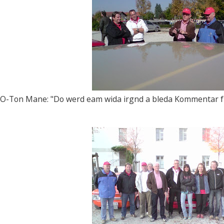
O-Ton Mane: "Do werd eam wida irgnd a bleda Kommentar fü