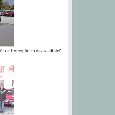
r de Homepätsch dazua eifoin!"