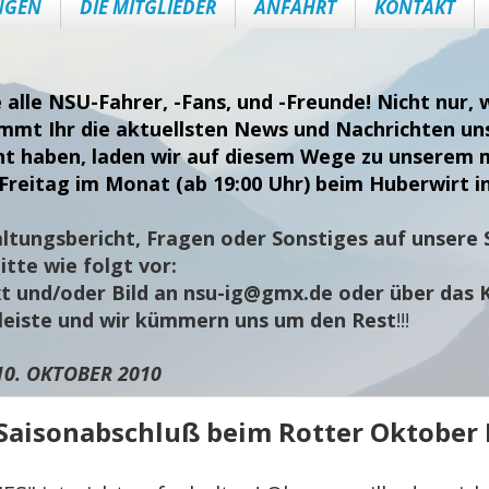
NGEN
DIE MITGLIEDER
ANFAHRT
KONTAKT
e alle NSU-Fahrer, -Fans, und -Freunde! Nicht nur
ommt Ihr die aktuellsten News und Nachrichten uns
nt haben, laden wir auf diesem Wege zu unserem 
Freitag im Monat (ab 19:00 Uhr) beim Huberwirt i
ltungsbericht, Fragen oder Sonstiges auf unsere S
tte wie folgt vor:
t und/oder Bild an
nsu-ig@gmx.de
oder über das 
sleiste und wir kümmern uns um den Rest
!!!
10. OKTOBER 2010
Saisonabschluß beim Rotter Oktober