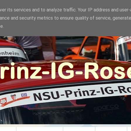
er its services and to analyze traffic. Your IP address and user
ance and security metrics to ensure quality of service, generat
e.