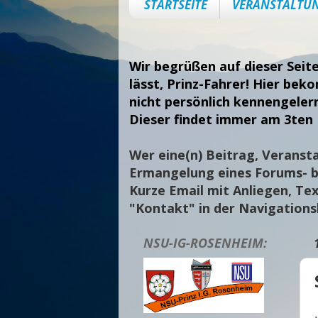
STARTSEITE
VERANSTALTU
Wir begrüßen auf dieser Seit
lässt, Prinz-Fahrer! Hier bek
nicht persönlich kennengeler
Dieser findet immer am 3ten 
Wer eine(n) Beitrag, Veransta
Ermangelung eines Forums- bi
Kurze Email mit Anliegen, Tex
"Kontakt" in der Navigation
NSU-IG-ROSENHEIM: