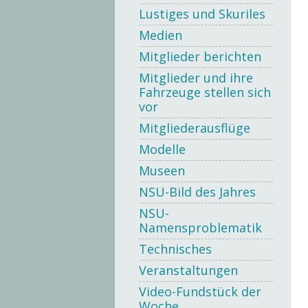
Lustiges und Skuriles
Medien
Mitglieder berichten
Mitglieder und ihre
Fahrzeuge stellen sich
vor
Mitgliederausflüge
Modelle
Museen
NSU-Bild des Jahres
NSU-
Namensproblematik
Technisches
Veranstaltungen
Video-Fundstück der
Woche