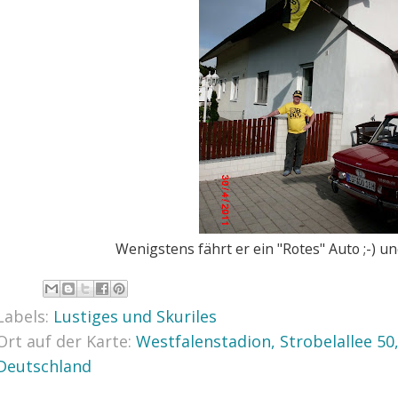
Wenigstens fährt er ein "Rotes" Auto ;-) un
Labels:
Lustiges und Skuriles
Ort auf der Karte:
Westfalenstadion, Strobelallee 5
Deutschland