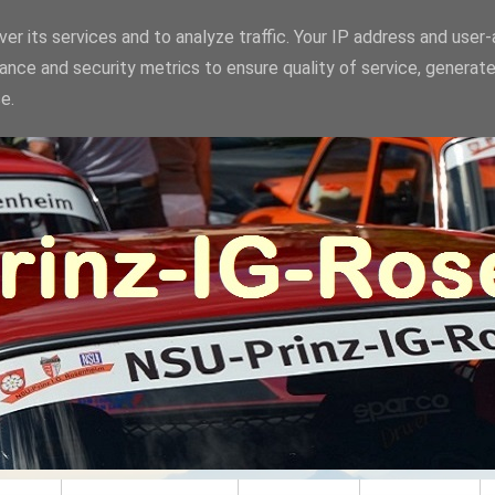
er its services and to analyze traffic. Your IP address and user
ance and security metrics to ensure quality of service, generat
e.