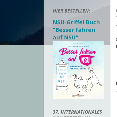
HIER BESTELLEN:
NSU-Griffel Buch
"Besser fahren
auf NSU"
s
37. INTERNATIONALES