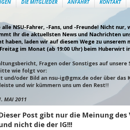
NGEN
DIE MITGLIEDER
ANFAHRT
KONTAKT
e alle NSU-Fahrer, -Fans, und -Freunde! Nicht nur
ommt Ihr die aktuellsten News und Nachrichten uns
nt haben, laden wir auf diesem Wege zu unserem 
Freitag im Monat (ab 19:00 Uhr) beim Huberwirt i
ltungsbericht, Fragen oder Sonstiges auf unsere S
tte wie folgt vor:
t und/oder Bild an
nsu-ig@gmx.de
oder über das 
sleiste und wir kümmern uns um den Rest
!!!
1. MAI 2011
Dieser Post gibt nur die Meinung des
und nicht die der IG!!!