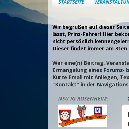
STARTSEITE
VERANSTALTU
Wir begrüßen auf dieser Seit
lässt, Prinz-Fahrer! Hier bek
nicht persönlich kennengeler
Dieser findet immer am 3ten 
Wer eine(n) Beitrag, Veransta
Ermangelung eines Forums- bi
Kurze Email mit Anliegen, Tex
"Kontakt" in der Navigation
NSU-IG-ROSENHEIM: