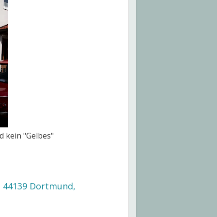
d kein "Gelbes"
0, 44139 Dortmund,