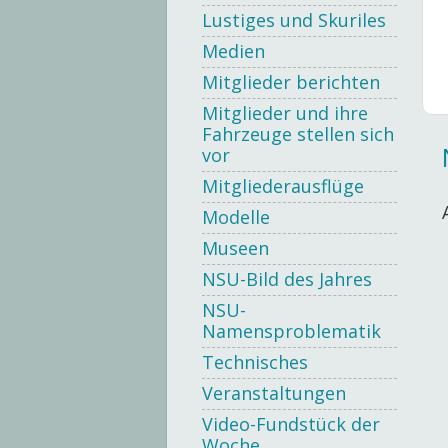
Lustiges und Skuriles
Medien
Mitglieder berichten
Mitglieder und ihre
Fahrzeuge stellen sich
vor
Mitgliederausflüge
Modelle
Museen
NSU-Bild des Jahres
NSU-
Namensproblematik
Technisches
Veranstaltungen
Video-Fundstück der
Woche