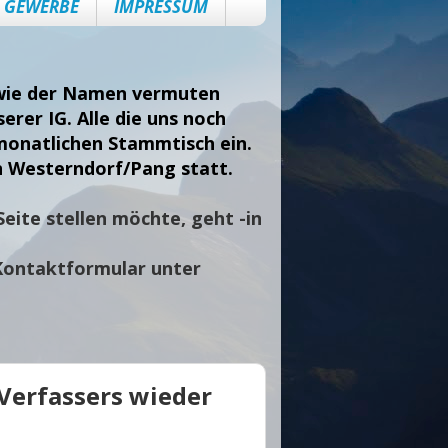
GEWERBE
IMPRESSUM
, wie der Namen vermuten
erer IG. Alle die uns noch
monatlichen Stammtisch ein.
n Westerndorf/Pang statt.
eite stellen möchte, geht -in
Kontaktformular unter
 Verfassers wieder