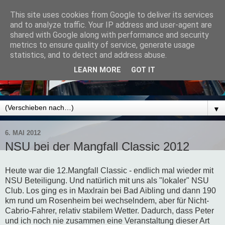
This site uses cookies from Google to deliver its services
and to analyze traffic. Your IP address and user-agent are
shared with Google along with performance and security
metrics to ensure quality of service, generate usage
statistics, and to detect and address abuse.
LEARN MORE
GOT IT
▼
6. MAI 2012
NSU bei der Mangfall Classic 2012
Heute war die 12.Mangfall Classic - endlich mal wieder mit
NSU Beteiligung. Und natürlich mit uns als "lokaler" NSU
Club. Los ging es in Maxlrain bei Bad Aibling und dann 190
km rund um Rosenheim bei wechselndem, aber für Nicht-
Cabrio-Fahrer, relativ stabilem Wetter. Dadurch, dass Peter
und ich noch nie zusammen eine Veranstaltung dieser Art