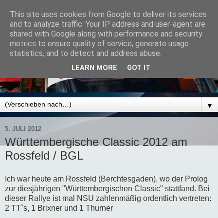
This site uses cookies from Google to deliver its services
and to analyze traffic. Your IP address and user-agent are
shared with Google along with performance and security
metrics to ensure quality of service, generate usage
statistics, and to detect and address abuse.
LEARN MORE
GOT IT
▼
5. JULI 2012
Württembergische Classic 2012 am
Rossfeld / BGL
Ich war heute am Rossfeld (Berchtesgaden), wo der Prolog
zur diesjährigen "Württembergischen Classic" stattfand. Bei
dieser Rallye ist mal NSU zahlenmäßig ordentlich vertreten:
2 TT`s, 1 Brixner und 1 Thurner