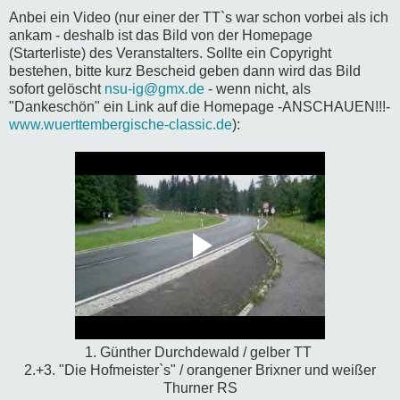
Anbei ein Video (nur einer der TT`s war schon vorbei als ich
ankam - deshalb ist das Bild von der Homepage
(Starterliste) des Veranstalters. Sollte ein Copyright
bestehen, bitte kurz Bescheid geben dann wird das Bild
sofort gelöscht
nsu-ig@gmx.de
- wenn nicht, als
"Dankeschön" ein Link auf die Homepage -ANSCHAUEN!!!-
www.wuerttembergische-classic.de
):
1. Günther Durchdewald / gelber TT
2.+3. "Die Hofmeister`s" / orangener Brixner und weißer
Thurner RS