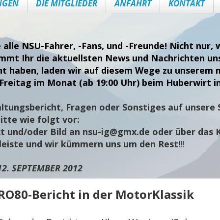
NGEN
DIE MITGLIEDER
ANFAHRT
KONTAKT
e alle NSU-Fahrer, -Fans, und -Freunde! Nicht nur
ommt Ihr die aktuellsten News und Nachrichten uns
nt haben, laden wir auf diesem Wege zu unserem 
Freitag im Monat (ab 19:00 Uhr) beim Huberwirt i
ltungsbericht, Fragen oder Sonstiges auf unsere S
tte wie folgt vor:
t und/oder Bild an
nsu-ig@gmx.de
oder über das 
sleiste und wir kümmern uns um den Rest
!!!
12. SEPTEMBER 2012
RO80-Bericht in der MotorKlassik