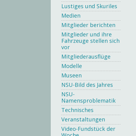
Lustiges und Skuriles
Medien
Mitglieder berichten
Mitglieder und ihre
Fahrzeuge stellen sich
vor
Mitgliederausflüge
Modelle
Museen
NSU-Bild des Jahres
NSU-
Namensproblematik
Technisches
Veranstaltungen
Video-Fundstück der
Woche