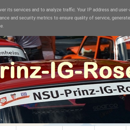
er its services and to analyze traffic. Your IP address and user
ance and security metrics to ensure quality of service, generat
e.