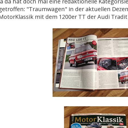
Ja da hat doch mal eine redaktionelle Kategorisi
getroffen: "Traumwagen" in der aktuellen Dez
MotorKlassik mit dem 1200er TT der Audi Tradit