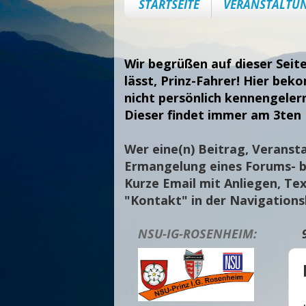
STARTSEITE
VERANSTALTU
Wir begrüßen auf dieser Seit
lässt, Prinz-Fahrer! Hier bek
nicht persönlich kennengeler
Dieser findet immer am 3ten 
Wer eine(n) Beitrag, Veransta
Ermangelung eines Forums- bi
Kurze Email mit Anliegen, Tex
"Kontakt" in der Navigation
NSU-IG-ROSENHEIM: