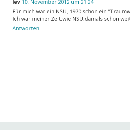
lev
10. November 2012 um 21:24
Für mich war ein NSU, 1970 schon ein "Traum
Ich war meiner Zeit,wie NSU,damals schon weit 
Antworten