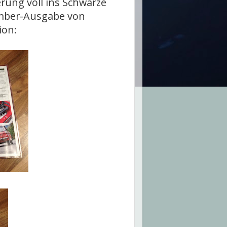
erung voll ins Schwarze
ember-Ausgabe von
ion: