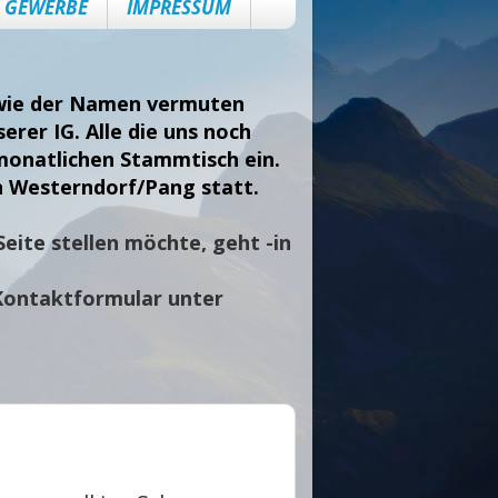
GEWERBE
IMPRESSUM
, wie der Namen vermuten
erer IG. Alle die uns noch
monatlichen Stammtisch ein.
n Westerndorf/Pang statt.
eite stellen möchte, geht -in
Kontaktformular unter