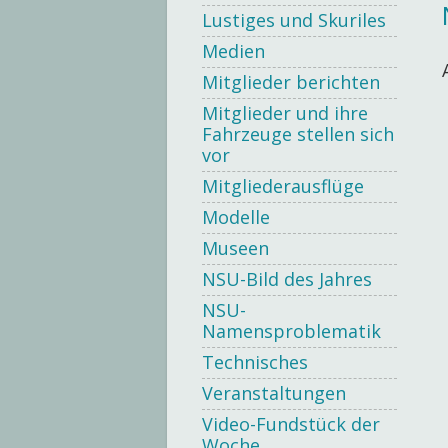
Lustiges und Skuriles
Medien
Mitglieder berichten
Mitglieder und ihre
Fahrzeuge stellen sich
vor
Mitgliederausflüge
Modelle
Museen
NSU-Bild des Jahres
NSU-
Namensproblematik
Technisches
Veranstaltungen
Video-Fundstück der
Woche