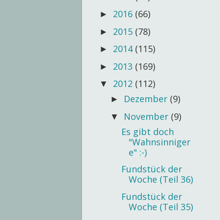
2016
(66)
►
2015
(78)
►
2014
(115)
►
2013
(169)
►
2012
(112)
▼
Dezember
(9)
►
November
(9)
▼
Es gibt doch
"Wahnsinniger
e" :-)
Fundstück der
Woche (Teil 36)
Fundstück der
Woche (Teil 35)