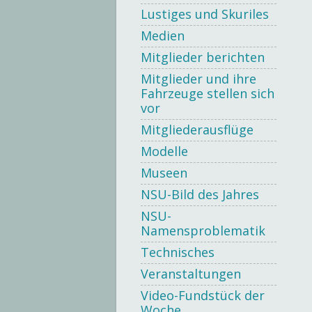
Lustiges und Skuriles
Medien
Mitglieder berichten
Mitglieder und ihre
Fahrzeuge stellen sich
vor
Mitgliederausflüge
Modelle
Museen
NSU-Bild des Jahres
NSU-
Namensproblematik
Technisches
Veranstaltungen
Video-Fundstück der
Woche