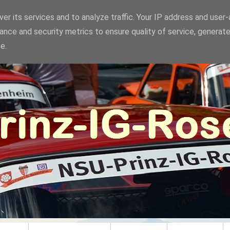
er its services and to analyze traffic. Your IP address and user
ance and security metrics to ensure quality of service, generat
e.