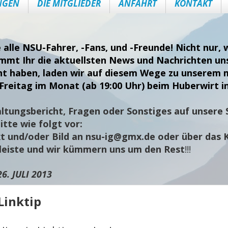
NGEN
DIE MITGLIEDER
ANFAHRT
KONTAKT
e alle NSU-Fahrer, -Fans, und -Freunde! Nicht nur
ommt Ihr die aktuellsten News und Nachrichten uns
nt haben, laden wir auf diesem Wege zu unserem 
Freitag im Monat (ab 19:00 Uhr) beim Huberwirt i
ltungsbericht, Fragen oder Sonstiges auf unsere S
tte wie folgt vor:
t und/oder Bild an
nsu-ig@gmx.de
oder über das 
sleiste und wir kümmern uns um den Rest
!!!
26. JULI 2013
Linktip