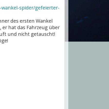
-wankel-spider/gefeierter-
nner des ersten Wankel
st, er hat das Fahrzeug über
uft und nicht getauscht!
öge!