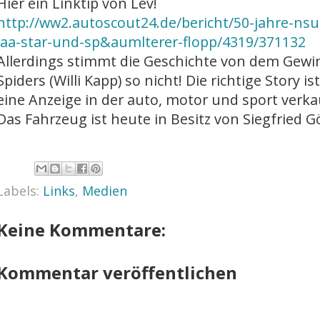
Hier ein Linktip von Lev!
http://ww2.autoscout24.de/bericht/50-jahre-nsu
iaa-star-und-sp&aumlterer-flopp/4319/371132
Allerdings stimmt die Geschichte von dem Gewi
Spiders (Willi Kapp) so nicht! Die richtige Story i
eine Anzeige in der auto, motor und sport verka
Das Fahrzeug ist heute in Besitz von Siegfried G
Labels:
Links
,
Medien
Keine Kommentare:
Kommentar veröffentlichen