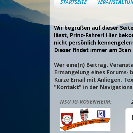
STARTSEITE
VERANSTALTU
Wir begrüßen auf dieser Seit
lässt, Prinz-Fahrer! Hier bek
nicht persönlich kennengeler
Dieser findet immer am 3ten 
Wer eine(n) Beitrag, Veransta
Ermangelung eines Forums- bi
Kurze Email mit Anliegen, Tex
"Kontakt" in der Navigation
NSU-IG-ROSENHEIM: