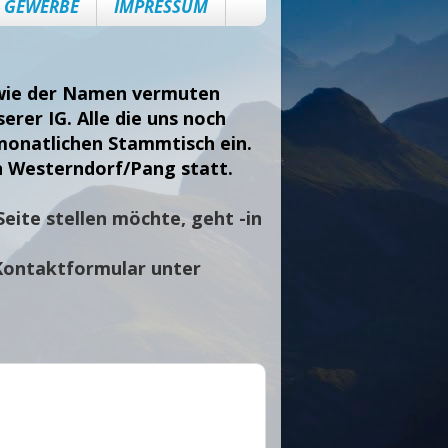
GEWERBE
IMPRESSUM
, wie der Namen vermuten
erer IG. Alle die uns noch
monatlichen Stammtisch ein.
n Westerndorf/Pang statt.
eite stellen möchte, geht -in
Kontaktformular unter