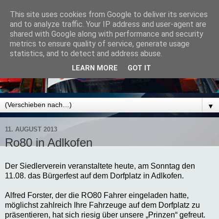
This site uses cookies from Google to deliver its services
and to analyze traffic. Your IP address and user-agent are
shared with Google along with performance and security
metrics to ensure quality of service, generate usage
statistics, and to detect and address abuse.
LEARN MORE
GOT IT
▼
11. AUGUST 2013
Ro80 in Adlkofen
Der Siedlerverein veranstaltete heute, am Sonntag den
11.08. das Bürgerfest auf dem Dorfplatz in Adlkofen.
Alfred Forster, der die RO80 Fahrer eingeladen hatte,
möglichst zahlreich Ihre Fahrzeuge auf dem Dorfplatz zu
präsentieren, hat sich riesig über unsere „Prinzen“ gefreut.