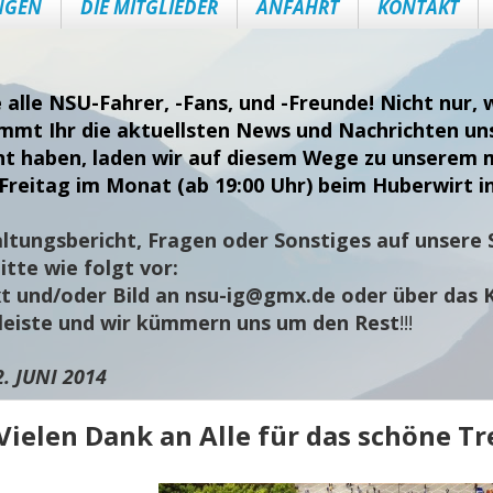
NGEN
DIE MITGLIEDER
ANFAHRT
KONTAKT
e alle NSU-Fahrer, -Fans, und -Freunde! Nicht nur
ommt Ihr die aktuellsten News und Nachrichten uns
nt haben, laden wir auf diesem Wege zu unserem 
Freitag im Monat (ab 19:00 Uhr) beim Huberwirt i
ltungsbericht, Fragen oder Sonstiges auf unsere S
tte wie folgt vor:
t und/oder Bild an
nsu-ig@gmx.de
oder über das 
sleiste und wir kümmern uns um den Rest
!!!
2. JUNI 2014
Vielen Dank an Alle für das schöne Tr