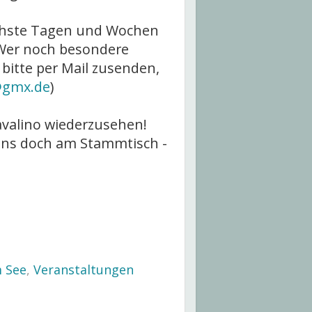
ächste Tagen und Wochen
 Wer noch besondere
bitte per Mail zusenden,
@gmx.de
)
Cavalino wiederzusehen!
 uns doch am Stammtisch -
m See
,
Veranstaltungen