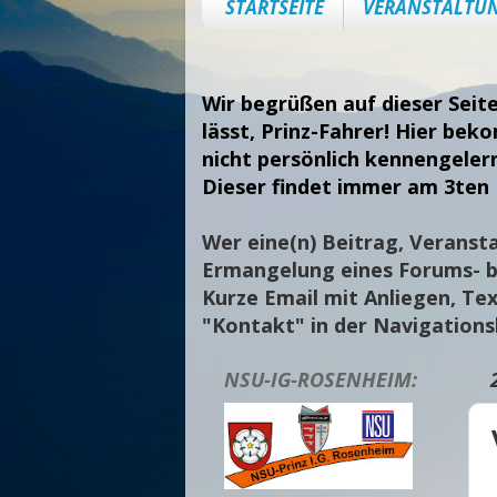
STARTSEITE
VERANSTALTU
Wir begrüßen auf dieser Seit
lässt, Prinz-Fahrer! Hier bek
nicht persönlich kennengeler
Dieser findet immer am 3ten 
Wer eine(n) Beitrag, Veransta
Ermangelung eines Forums- bi
Kurze Email mit Anliegen, Tex
"Kontakt" in der Navigation
NSU-IG-ROSENHEIM: