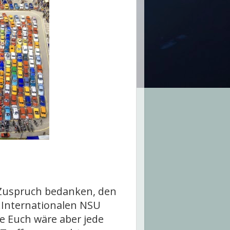
n Zuspruch bedanken, den
.Internationalen NSU
e Euch wäre aber jede