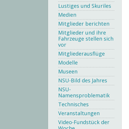
Lustiges und Skuriles
Medien
Mitglieder berichten
Mitglieder und ihre
Fahrzeuge stellen sich
vor
Mitgliederausflüge
Modelle
Museen
NSU-Bild des Jahres
NSU-
Namensproblematik
Technisches
Veranstaltungen
Video-Fundstück der
Woche