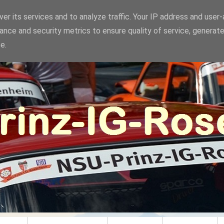
er its services and to analyze traffic. Your IP address and user
ance and security metrics to ensure quality of service, generat
e.