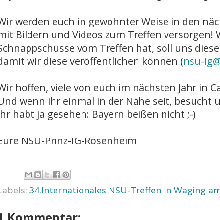
Wir werden euch in gewohnter Weise in den n
mit Bildern und Videos zum Treffen versorgen!
Schnappschüsse vom Treffen hat, soll uns diese 
damit wir diese veröffentlichen können (
nsu-ig
Wir hoffen, viele von euch im nächsten Jahr in 
Und wenn ihr einmal in der Nähe seit, besucht
ihr habt ja gesehen: Bayern beißen nicht ;-)
Eure NSU-Prinz-IG-Rosenheim
Labels:
34.Internationales NSU-Treffen in Waging a
1 Kommentar: