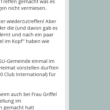
 Treffen gemacht was es
gen nicht vermiesen.
er wiederzutreffen! Aber
r die (und davon gab es
ernt und nach ein paar
el im Kopf" haben wie
 NSU-Gemeinde einmal im
Heimat vorstellen durften
 Club International) für
im auch bei Frau Griffel
tellung im
h gemacht hat!