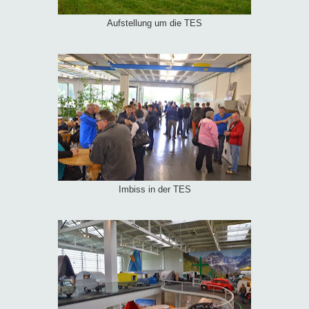
Aufstellung um die TES
Imbiss in der TES