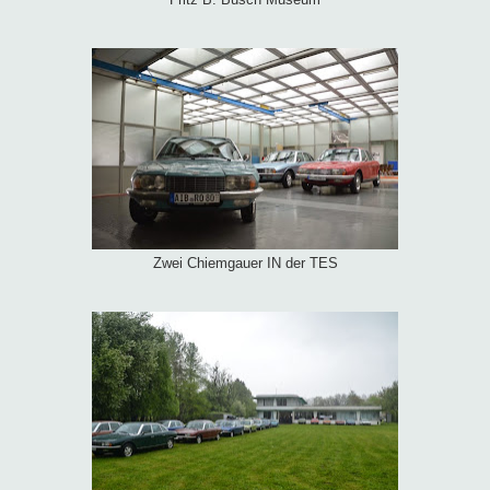
Fritz B. Busch Museum
Zwei Chiemgauer IN der TES