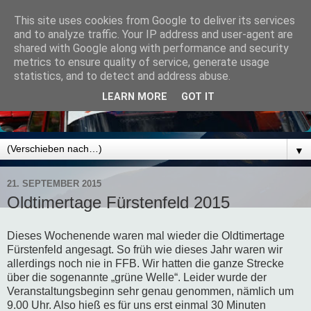
This site uses cookies from Google to deliver its services
and to analyze traffic. Your IP address and user-agent are
shared with Google along with performance and security
metrics to ensure quality of service, generate usage
statistics, and to detect and address abuse.
LEARN MORE
GOT IT
▼
21. SEPTEMBER 2015
Oldtimertage Fürstenfeld 2015
Dieses Wochenende waren mal wieder die Oldtimertage
Fürstenfeld angesagt. So früh wie dieses Jahr waren wir
allerdings noch nie in FFB. Wir hatten die ganze Strecke
über die sogenannte „grüne Welle“. Leider wurde der
Veranstaltungsbeginn sehr genau genommen, nämlich um
9.00 Uhr. Also hieß es für uns erst einmal 30 Minuten