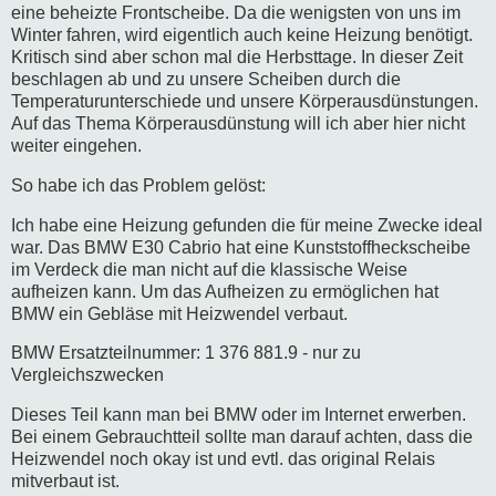
eine beheizte Frontscheibe. Da die wenigsten von uns im
Winter fahren, wird eigentlich auch keine Heizung benötigt.
Kritisch sind aber schon mal die Herbsttage. In dieser Zeit
beschlagen ab und zu unsere Scheiben durch die
Temperaturunterschiede und unsere Körperausdünstungen.
Auf das Thema Körperausdünstung will ich aber hier nicht
weiter eingehen.
So habe ich das Problem gelöst:
Ich habe eine Heizung gefunden die für meine Zwecke ideal
war. Das BMW E30 Cabrio hat eine Kunststoffheckscheibe
im Verdeck die man nicht auf die klassische Weise
aufheizen kann. Um das Aufheizen zu ermöglichen hat
BMW ein Gebläse mit Heizwendel verbaut.
BMW Ersatzteilnummer: 1 376 881.9 - nur zu
Vergleichszwecken
Dieses Teil kann man bei BMW oder im Internet erwerben.
Bei einem Gebrauchtteil sollte man darauf achten, dass die
Heizwendel noch okay ist und evtl. das original Relais
mitverbaut ist.