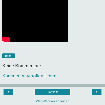
Teilen
Keine Kommentare:
Kommentar veröffentlichen
‹
›
Startseite
Web-Version anzeigen