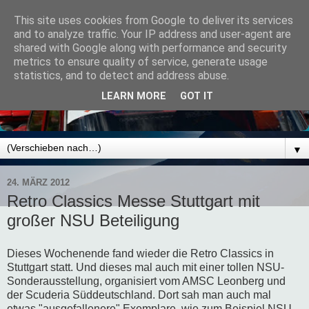
This site uses cookies from Google to deliver its services
and to analyze traffic. Your IP address and user-agent are
shared with Google along with performance and security
metrics to ensure quality of service, generate usage
statistics, and to detect and address abuse.
LEARN MORE
GOT IT
▼
24. MÄRZ 2012
Retro Classics Messe Stuttgart mit
großer NSU Beteiligung
Dieses Wochenende fand wieder die Retro Classics in
Stuttgart statt. Und dieses mal auch mit einer tollen NSU-
Sonderausstellung, organisiert vom AMSC Leonberg und
der Scuderia Süddeutschland. Dort sah man auch mal
etwas "ausgefallenere" Exemplare, wie zum Beispiel NSU