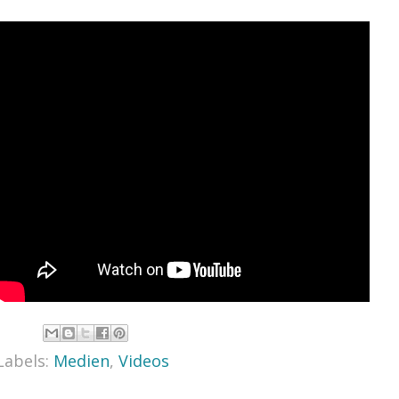
Labels:
Medien
,
Videos