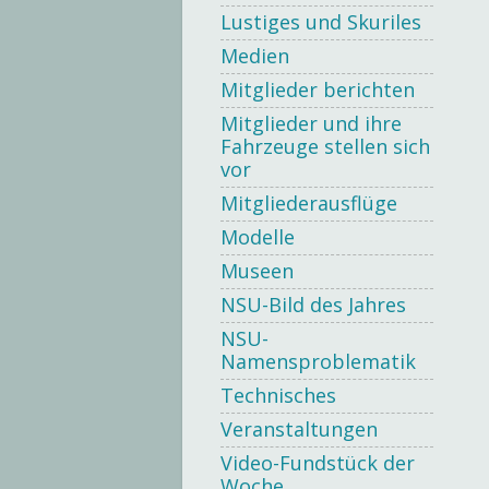
Lustiges und Skuriles
Medien
Mitglieder berichten
Mitglieder und ihre
Fahrzeuge stellen sich
vor
Mitgliederausflüge
Modelle
Museen
NSU-Bild des Jahres
NSU-
Namensproblematik
Technisches
Veranstaltungen
Video-Fundstück der
Woche