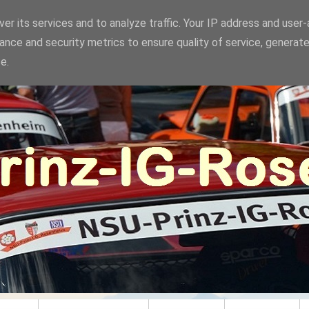
er its services and to analyze traffic. Your IP address and user
ance and security metrics to ensure quality of service, generat
e.