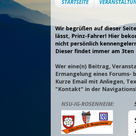
STARTSEITE
VERANSTALTU
Wir begrüßen auf dieser Seit
lässt, Prinz-Fahrer! Hier bek
nicht persönlich kennengeler
Dieser findet immer am 3ten 
Wer eine(n) Beitrag, Veransta
Ermangelung eines Forums- bi
Kurze Email mit Anliegen, Tex
"Kontakt" in der Navigation
NSU-IG-ROSENHEIM: